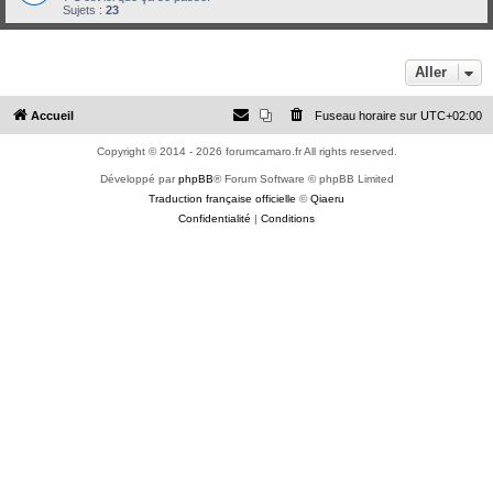
Sujets :
23
Aller
Accueil
Fuseau horaire sur
UTC+02:00
Copyright © 2014 - 2026 forumcamaro.fr All rights reserved.
Développé par
phpBB
® Forum Software © phpBB Limited
Traduction française officielle
©
Qiaeru
Confidentialité
|
Conditions